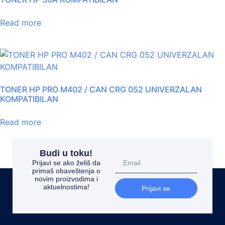
Read more
TONER HP PRO M402 / CAN CRG 052 UNIVERZALAN
KOMPATIBILAN
Read more
Budi u toku!
Prijavi se ako želiš da
primaš obaveštenja o
novim proizvodima i
aktuelnostima!
Prijavi se