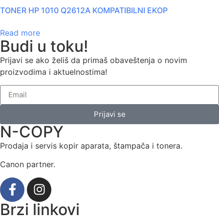
TONER HP 1010 Q2612A KOMPATIBILNI EKOP
Read more
Budi u toku!
Prijavi se ako želiš da primaš obaveštenja o novim
proizvodima i aktuelnostima!
Prijavi se
N-COPY
Prodaja i servis kopir aparata, štampača i tonera.
Canon partner.
Brzi linkovi