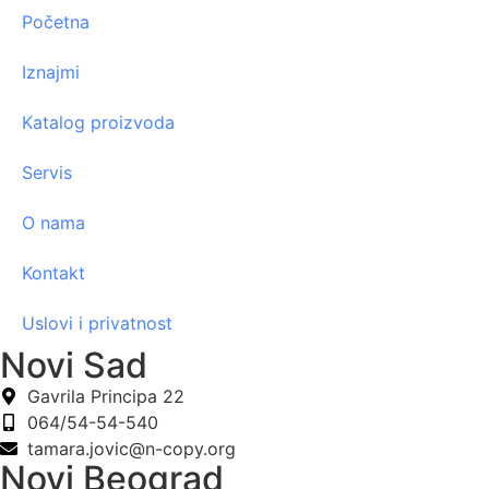
Početna
Iznajmi
Katalog proizvoda
Servis
O nama
Kontakt
Uslovi i privatnost
Novi Sad
Gavrila Principa 22
064/54-54-540
tamara.jovic@n-copy.org
Novi Beograd