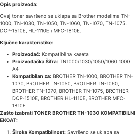
Opis proizvoda:
Ovaj toner savršeno se uklapa sa Brother modelima TN-
1000, TN-1030, TN-1050, TN-1060, TN-1070, TN-1075,
DCP-1510E, HL-1110E i MFC-1810E.
Ključne karakteristike:
Proizvođač:
Kompatibilna kaseta
Proizvođačka Šifra:
TN1000/1030/1050/1060 1000
A4
Kompatibilan za:
BROTHER TN-1000, BROTHER TN-
1030, BROTHER TN-1050, BROTHER TN-1060,
BROTHER TN-1070, BROTHER TN-1075, BROTHER
DCP-1510E, BROTHER HL-1110E, BROTHER MFC-
1810E
Zašto izabrati TONER BROTHER TN-1030 KOMPATIBILNI
EKOAT:
Široka Kompatibilnost:
Savršeno se uklapa sa