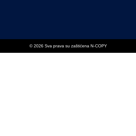
© 2026 Sva prava su zaštićena N-COPY