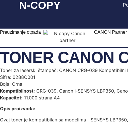
N-COPY
Po
Preuzimanje otpada
CANON Partner
TONER CANON C
Toner za laserski štampač: CANON CRG-039 Kompatibilni 
Šifra: 0288C001
Boja: Crna
Kompatibilnost:
CRG-039, Canon i-SENSYS LBP350, Cano
Kapacitet:
11.000 strana A4
Opis proizvoda:
Ovaj toner je kompatibilan sa modelima i-SENSYS LBP350,