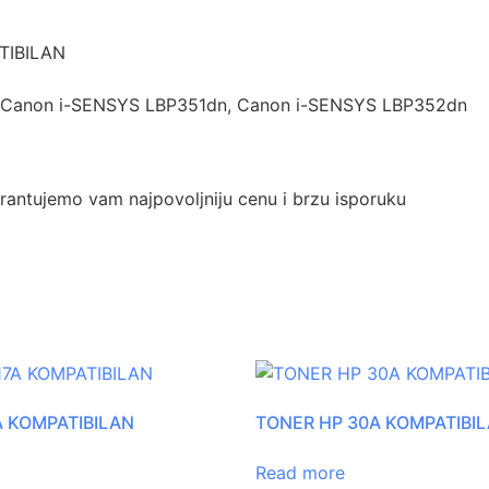
TIBILAN
Canon i-SENSYS LBP351dn, Canon i-SENSYS LBP352dn
antujemo vam najpovoljniju cenu i brzu isporuku
A KOMPATIBILAN
TONER HP 30A KOMPATIBI
Read more