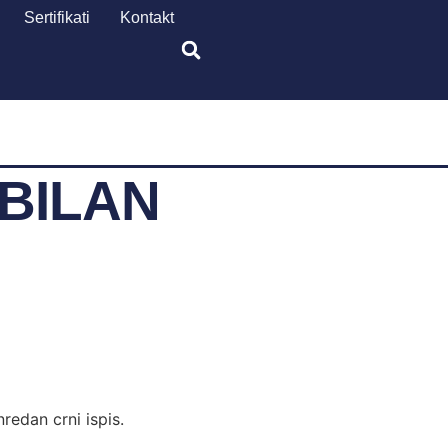
Sertifikati
Kontakt
BILAN
edan crni ispis.