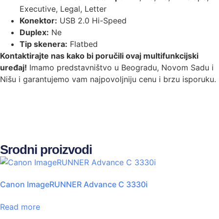
Executive, Legal, Letter
Konektor:
USB 2.0 Hi-Speed
Duplex:
Ne
Tip skenera:
Flatbed
Kontaktirajte nas kako bi poručili ovaj multifunkcijski
uređaj!
Imamo predstavništvo u Beogradu, Novom Sadu i
Nišu i garantujemo vam najpovoljniju cenu i brzu isporuku.
Srodni proizvodi
Canon ImageRUNNER Advance C 3330i
Read more