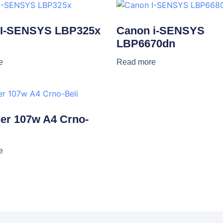
 I-SENSYS LBP325x
Canon i-SENSYS
LBP6670dn
e
Read more
er 107w A4 Crno-
e