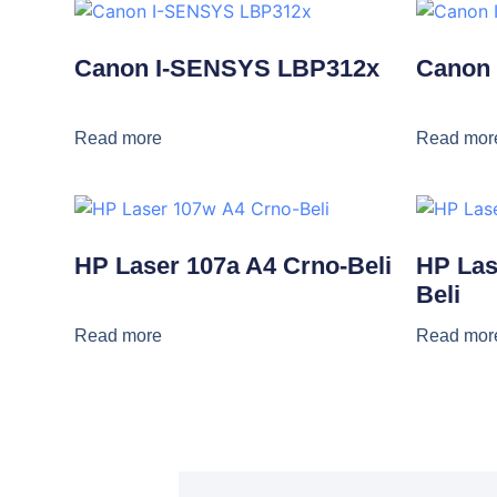
Canon I-SENSYS LBP312x
Canon
Read more
Read mor
HP Laser 107a A4 Crno-Beli
HP Las
Beli
Read more
Read mor